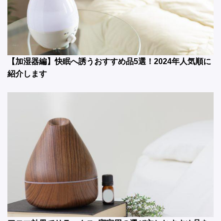
【加湿器編】快眠へ誘うおすすめ品5選！2024年人気順に
紹介します