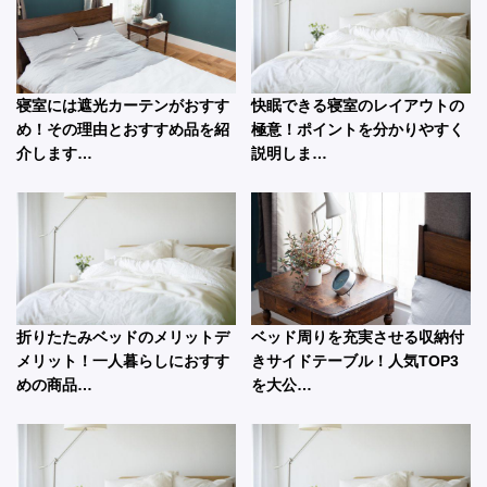
寝室には遮光カーテンがおすす
快眠できる寝室のレイアウトの
め！その理由とおすすめ品を紹
極意！ポイントを分かりやすく
介します…
説明しま…
折りたたみベッドのメリットデ
ベッド周りを充実させる収納付
メリット！一人暮らしにおすす
きサイドテーブル！人気TOP3
めの商品…
を大公…