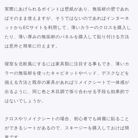
実際にあげられるポイントは壁紙があり、無垢材の壁であれ
ばそのまま使えますが、そうではないのであればインターネ
ットからECサイトを利用して、薄いカラーのクロスを購入し
たり、薄い厚みの無垢材のパネルを購入して貼り付ける方法
は意外と簡単に行えます。
寝室を北欧風にするには家具類に注目する事もでき、薄いカ
ラーの無垢材を使ったキャビネットやベッド、デスクなどを
揃える方法と既存の家具があればリメイクシートで一体感が
出るように、同じ色と木目調で張り合わせる手段も効果的で
はないでしょうか。
クロスやリメイクシートの場合、初心者でも綺麗に貼ること
ができるシートがあるので、スキージーを購入しておけば簡
単です。