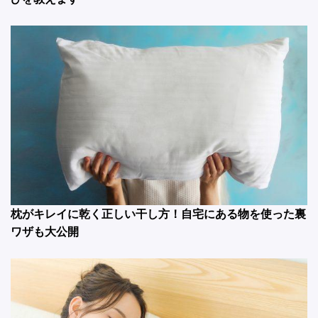
枕がキレイに乾く正しい干し方！自宅にある物を使った裏
ワザも大公開