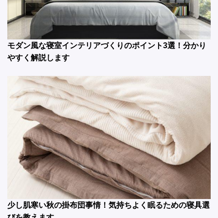
モダン風な寝室インテリアづくりのポイント3選！分かり
やすく解説します
少し肌寒い秋の掛布団事情！気持ちよく眠るための寝具選
びを教えます