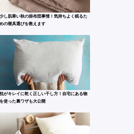
少し肌寒い秋の掛布団事情！気持ちよく眠るた
めの寝具選びを教えます
枕がキレイに乾く正しい干し方！自宅にある物
を使った裏ワザも大公開