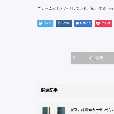
フレームがしっかりしているため、体をしっ
Tweet
Share
Hatena
Pocket
前の記事
関連記事
寝室には遮光カーテンがお