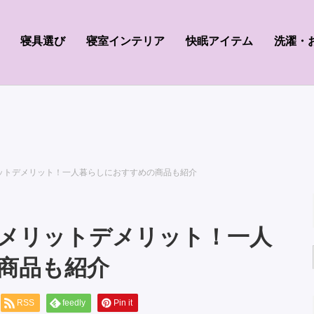
寝具選び
寝室インテリア
快眠アイテム
洗濯・
ットデメリット！一人暮らしにおすすめの商品も紹介
メリットデメリット！一人
商品も紹介
RSS
feedly
Pin it