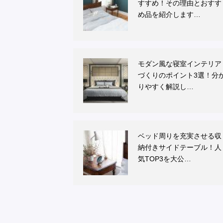
すすめ！その理由とおすす
め品を紹介します…
モダン風な寝室インテリア
づくりのポイント3選！分
りやすく解説し…
ベッド周りを充実させる収
納付きサイドテーブル！人
気TOP3を大公…