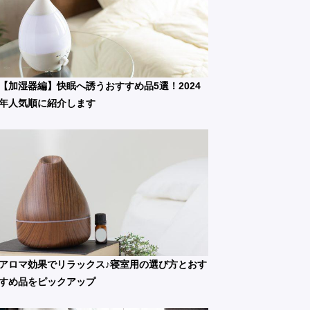
【加湿器編】快眠へ誘うおすすめ品5選！2024
年人気順に紹介します
アロマ効果でリラックス♪寝室用の選び方とおす
すめ品をピックアップ