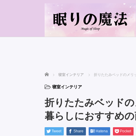
ホーム
寝室インテリア
折りたたみベッドのメリ
寝室インテリア
折りたたみベッドの
暮らしにおすすめの
Tweet
Share
Hatena
Pocket