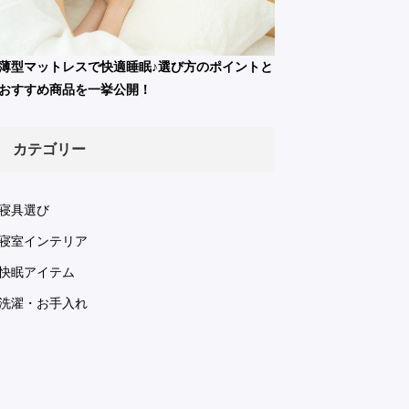
薄型マットレスで快適睡眠♪選び方のポイントと
おすすめ商品を一挙公開！
カテゴリー
寝具選び
寝室インテリア
快眠アイテム
洗濯・お手入れ