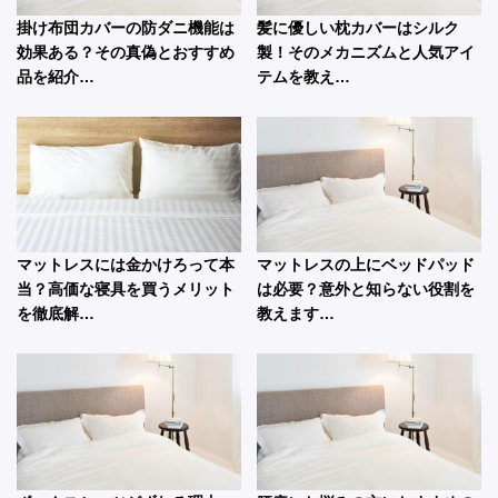
掛け布団カバーの防ダニ機能は
髪に優しい枕カバーはシルク
効果ある？その真偽とおすすめ
製！そのメカニズムと人気アイ
品を紹介…
テムを教え…
マットレスには金かけろって本
マットレスの上にベッドパッド
当？高価な寝具を買うメリット
は必要？意外と知らない役割を
を徹底解…
教えます…