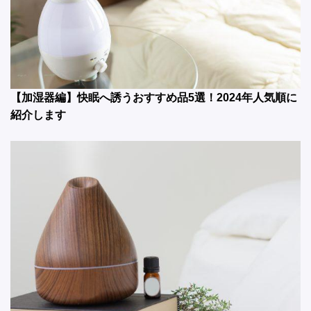
【加湿器編】快眠へ誘うおすすめ品5選！2024年人気順に
紹介します